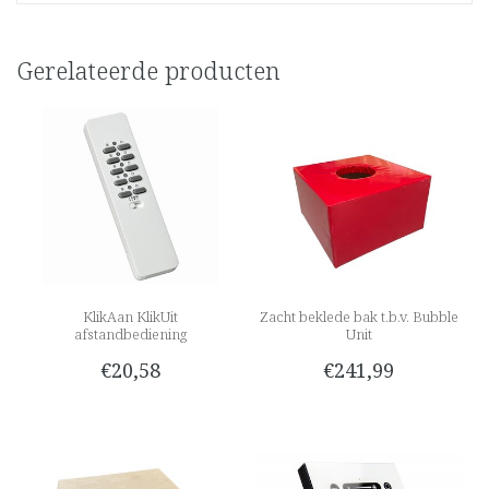
Gerelateerde producten
KlikAan KlikUit
Zacht beklede bak t.b.v. Bubble
afstandbediening
Unit
€20,58
€241,99