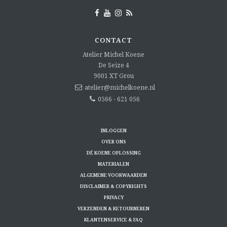
CONTACT
Atelier Michel Koene
De Seize 4
9001 XT
Grou
atelier@michelkoene.nl
0566 - 621 056
INLOGGEN
OVER ONS
DÉ KOENE OPLOSSING
MATERIALEN
ALGEMENE VOORWAARDEN
DISCLAIMER & COPYRIGHTS
PRIVACY
VERZENDEN & RETOURNEREN
KLANTENSERVICE & FAQ