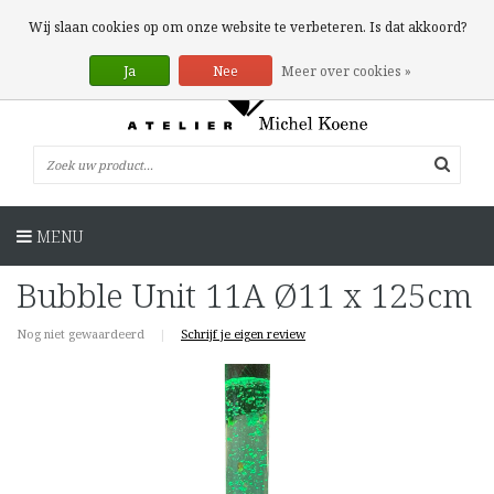
0 Artikelen
Wij slaan cookies op om onze website te verbeteren. Is dat akkoord?
Ja
Nee
Meer over cookies »
MENU
Bubble Unit 11A Ø11 x 125cm
Nog niet gewaardeerd
|
Schrijf je eigen review