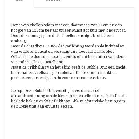
Deze waterbellenkolom met een doorsnede van 11cm en een
hoogte van 125cm bestaat uit een kunststof buis met ondervoet.
Door deze buis glijden de luchtbellen zachtjes brobbelend
omhoog.
Door de draadloze RGB/W-ledverlichting worden de luchtbellen
van onderen belicht en verschijnen mooie licht taferelen.
Of het nu de door u gekozen kleur is of dat hij continu van kleur
verandert. alles is instelbaar.
Naast de prikkeling van het zicht geeft de Bubble Unit een zacht
hoorbaar en voelbaar gebrobbel af. Dat tezamen maakt dit
product een prachtige basis voor een snoezelruimte.
Let op: Deze Bubble Unit wordt geleverd inclusief
afstandsbediening om de kleuren in te stellen en exclusief zacht
beklede bak en exclusief KlikAan KlikUit afstandsbediening om
de bubble unit aan en uit te zetten.