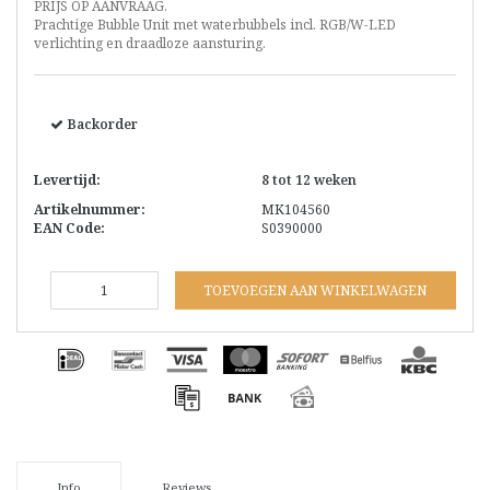
PRIJS OP AANVRAAG.
Prachtige Bubble Unit met waterbubbels incl. RGB/W-LED
verlichting en draadloze aansturing.
Backorder
Levertijd:
8 tot 12 weken
Artikelnummer:
MK104560
EAN Code:
S0390000
TOEVOEGEN AAN WINKELWAGEN
Info
Reviews