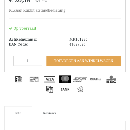
Incl. btw
KlikAan KlikUit afstandbediening
Op voorraad
Artikelnummer:
MK101290
EAN Code:
41627520
TOEVOEGEN AAN WINKELWAGEN
Info
Reviews