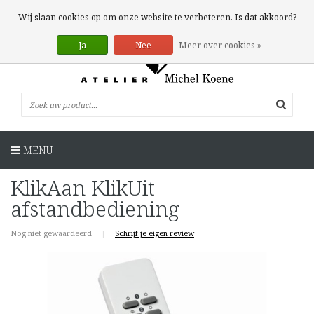
0 Artikelen
Wij slaan cookies op om onze website te verbeteren. Is dat akkoord?
Ja
Nee
Meer over cookies »
MENU
KlikAan KlikUit
afstandbediening
Nog niet gewaardeerd
|
Schrijf je eigen review