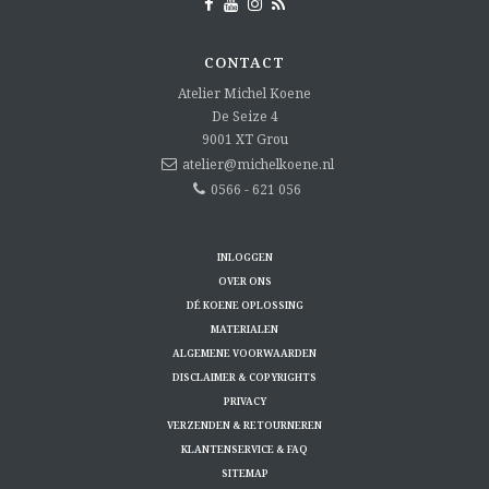
CONTACT
Atelier Michel Koene
De Seize 4
9001 XT
Grou
atelier@michelkoene.nl
0566 - 621 056
INLOGGEN
OVER ONS
DÉ KOENE OPLOSSING
MATERIALEN
ALGEMENE VOORWAARDEN
DISCLAIMER & COPYRIGHTS
PRIVACY
VERZENDEN & RETOURNEREN
KLANTENSERVICE & FAQ
SITEMAP