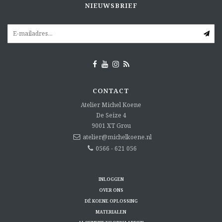
NIEUWSBRIEF
CONTACT
Atelier Michel Koene
De Seize 4
9001 XT
Grou
atelier@michelkoene.nl
0566 - 621 056
INLOGGEN
OVER ONS
DÉ KOENE OPLOSSING
MATERIALEN