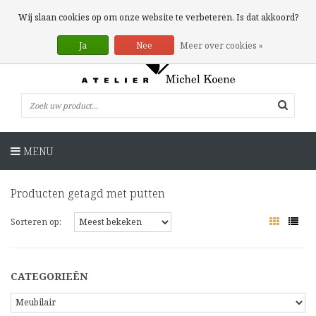
0 Artikelen
Wij slaan cookies op om onze website te verbeteren. Is dat akkoord?
Ja
Nee
Meer over cookies »
MENU
Producten getagd met putten
Sorteren op:
CATEGORIEËN