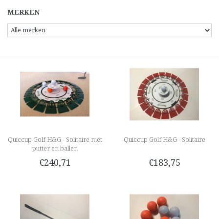
MERKEN
Quiccup Golf H&G - Solitaire met
Quiccup Golf H&G - Solitaire
putter en ballen
€240,71
€183,75