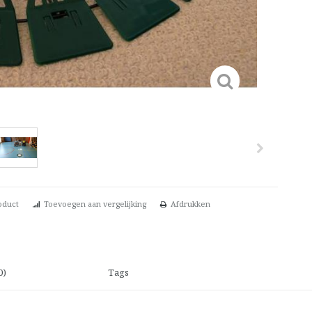
oduct
Toevoegen aan vergelijking
Afdrukken
0)
Tags