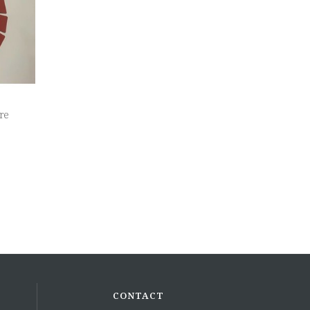
re
CONTACT