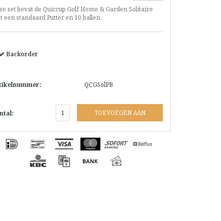
ze set bevat de Quiccup Golf Home & Garden Solitaire
 een standaard Putter en 10 ballen.
Backorder
tikelnummer:
QCGSolPB
TOEVOEGEN AAN
ntal:
WINKELWAGEN