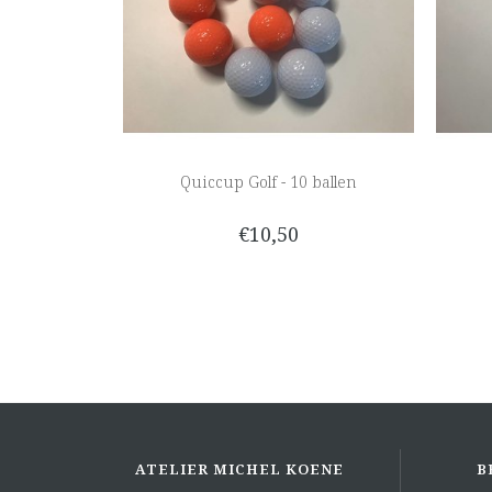
Quiccup Golf - 10 ballen
€10,50
ATELIER MICHEL KOENE
B