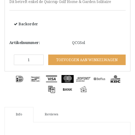
Dit betreft enkel de Quiccup Golf Home & Garden Solitaire
Backorder
Artikelnummer:
QCGSol
TOEVOEGEN AAN WINKELWAGEN
Info
Reviews