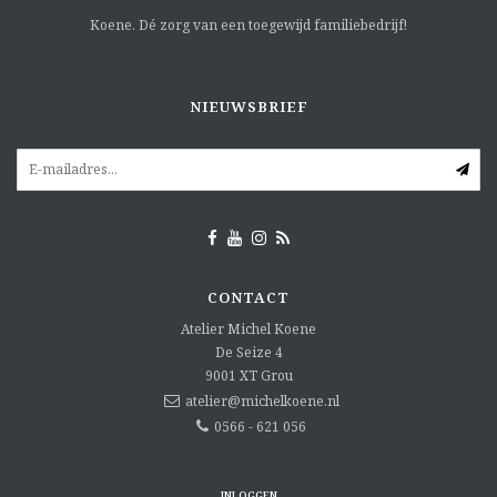
Koene. Dé zorg van een toegewijd familiebedrijf!
NIEUWSBRIEF
CONTACT
Atelier Michel Koene
De Seize 4
9001 XT
Grou
atelier@michelkoene.nl
0566 - 621 056
INLOGGEN