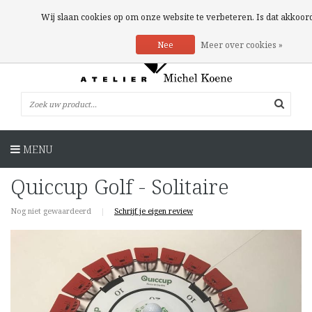
0 Artikelen
Wij slaan cookies op om onze website te verbeteren. Is dat akkoor
Nee
Meer over cookies »
MENU
Quiccup Golf - Solitaire
Nog niet gewaardeerd
|
Schrijf je eigen review