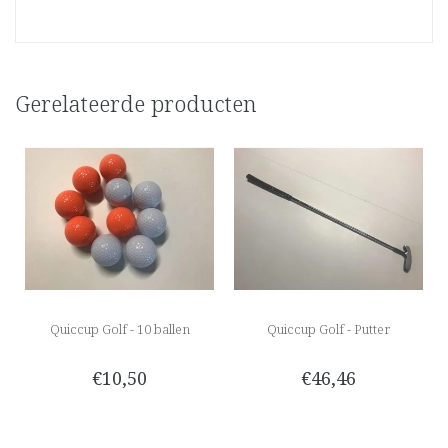
Gerelateerde producten
Quiccup Golf - 10 ballen
Quiccup Golf - Putter
€10,50
€46,46