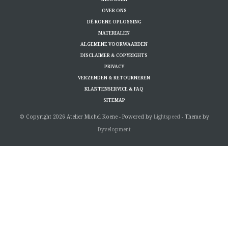
OVER ONS
DÉ KOENE OPLOSSING
MATERIALEN
ALGEMENE VOORWAARDEN
DISCLAIMER & COPYRIGHTS
PRIVACY
VERZENDEN & RETOURNEREN
KLANTENSERVICE & FAQ
SITEMAP
© Copyright 2026 Atelier Michel Koene - Powered by
Lightspeed
- Theme by
Dyvelopment