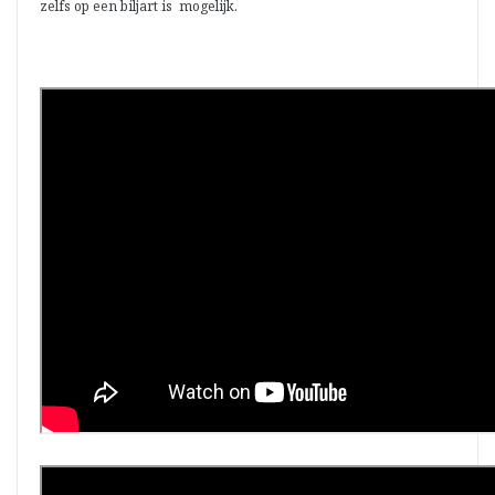
zelfs op een biljart is mogelijk.