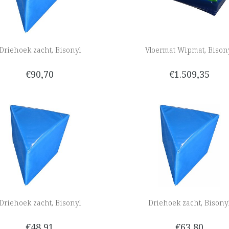
Driehoek zacht, Bisonyl
Vloermat Wipmat, Bison
€90,70
€1.509,35
Driehoek zacht, Bisonyl
Driehoek zacht, Bisony
€48,91
€63,80