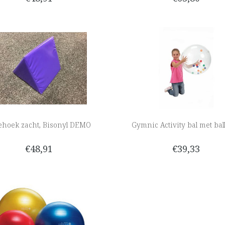
ehoek zacht, Bisonyl DEMO
Gymnic Activity bal met ball
€48,91
€39,33