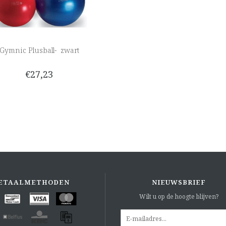
Gymnic Plusball- zwart
€27,23
ETAALMETHODEN
NIEUWSBRIEF
Wilt u op de hoogte blijven?