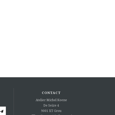
CONTACT
Atelier Michel Koene
De Seize 4
9001 XT
Grou