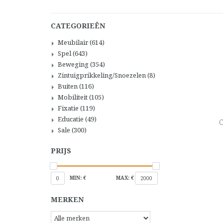
CATEGORIEËN
Meubilair
(614)
Spel
(643)
Beweging
(354)
Zintuigprikkeling/Snoezelen
(8)
Buiten
(116)
Mobiliteit
(105)
Fixatie
(119)
Educatie
(49)
C
Sale
(300)
PRIJS
MIN: €
MAX: €
0
2000
MERKEN