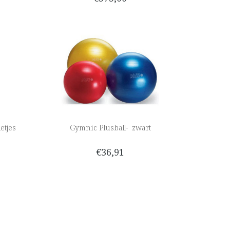
etjes
Gymnic Plusball- zwart
€36,91