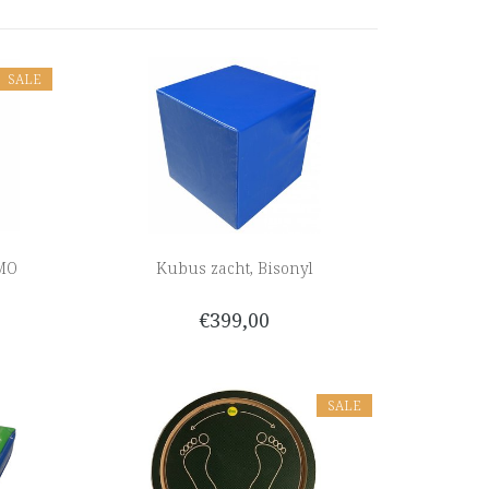
SALE
EMO
Kubus zacht, Bisonyl
€399,00
SALE