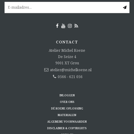
CONTACT
Atelier Michel Koene
De Seize 4
9001 XT
Grou
atelier@michelkoene.nl
0566 - 621 056
INLOGGEN
OVER ONS
DÉ KOENE OPLOSSING
MATERIALEN
ALGEMENE VOORWAARDEN
DISCLAIMER & COPYRIGHTS