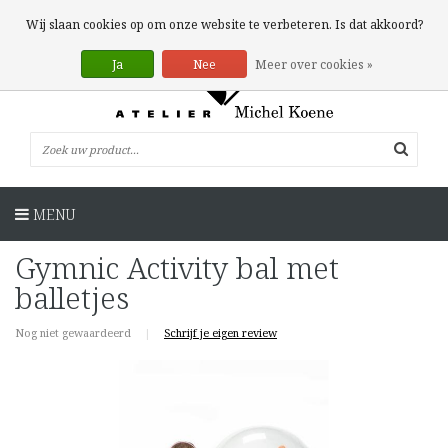
0 Artikelen
Wij slaan cookies op om onze website te verbeteren. Is dat akkoord?
Ja
Nee
Meer over cookies »
MENU
Gymnic Activity bal met
balletjes
Nog niet gewaardeerd
|
Schrijf je eigen review