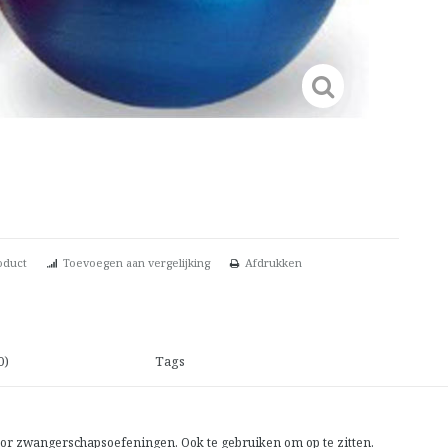
oduct
Toevoegen aan vergelijking
Afdrukken
0)
Tags
voor zwangerschapsoefeningen. Ook te gebruiken om op te zitten.