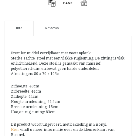
Info
Reviews
Premier middel verrijdbaar met voetenplank.
Sterke zachte stoel met een vlakke rugleuning. De zitting is vlak
en licht hellend. Deze stoel is gemaakt van massief
polyetherschuim en bevat geen harde onderdelen.
Afmetingen: 80 x 70 x 105c.
Zithoogte: 40cm
Zitbreedte: 44cm
Zitdiepte: 44cm
Hoogte armleuning: 24,5cm
Breedte armleuning: 18cm
Hoogte rugleuning: 83cm
Dit product wordt uitgevoerd met bekleding in Bisonyl.
Hier
vindt u meer informatie over en de kleurenkaart van
Bisonyl.