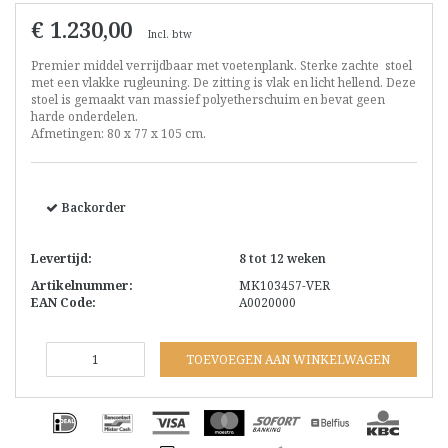
€ 1.230,00
Incl. btw
Premier middel verrijdbaar met voetenplank. Sterke zachte stoel
met een vlakke rugleuning. De zitting is vlak en licht hellend. Deze
stoel is gemaakt van massief polyetherschuim en bevat geen
harde onderdelen.
Afmetingen: 80 x 77 x 105 cm.
Backorder
Levertijd:
8 tot 12 weken
Artikelnummer:
MK103457-VER
EAN Code:
A0020000
TOEVOEGEN AAN WINKELWAGEN