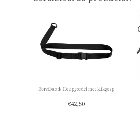
Borstband/ Heupgordel met klikgesp
€42,50