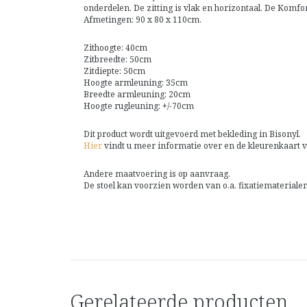
onderdelen. De zitting is vlak en horizontaal. De Komfo
Afmetingen: 90 x 80 x 110cm.
Zithoogte: 40cm
Zitbreedte: 50cm
Zitdiepte: 50cm
Hoogte armleuning: 35cm
Breedte armleuning: 20cm
Hoogte rugleuning: +/-70cm
Dit product wordt uitgevoerd met bekleding in Bisonyl.
Hier
vindt u meer informatie over en de kleurenkaart v
Andere maatvoering is op aanvraag.
De stoel kan voorzien worden van o.a. fixatiemateriale
Gerelateerde producten