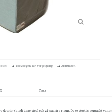
oduct
Toevoegen aan vergelijking
Afdrukken
0)
Tags
 rugleuning biedt deze stoel ook zijwaartse steun. Deze stoel is gemaakt van