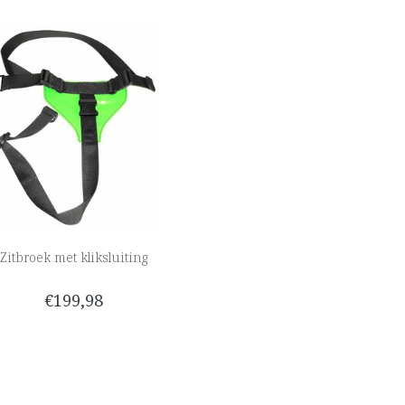
Zitbroek met kliksluiting
€199,98