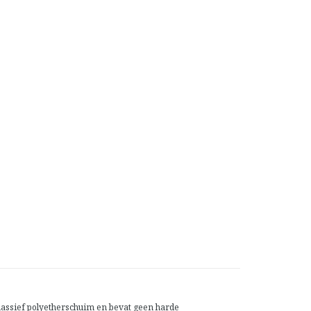
 massief polyetherschuim en bevat geen harde