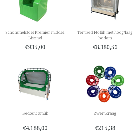
Schommelstoel Premier middel,
Tentbed Noflik met hoog/laag
Bisonyl
bodem
€935,00
€8.380,56
Bedtent Smûk
Zwemkraag
€4.188,00
€215,38