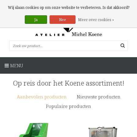
0 Artikelen
Wij slaan cookies op om onze website te verbeteren. Is dat akkoord?
Ja
Nee
Meer over cookies »
MENU
Op reis door het Koene assortiment!
Aanbevolen producten
Nieuwste producten
Populaire producten