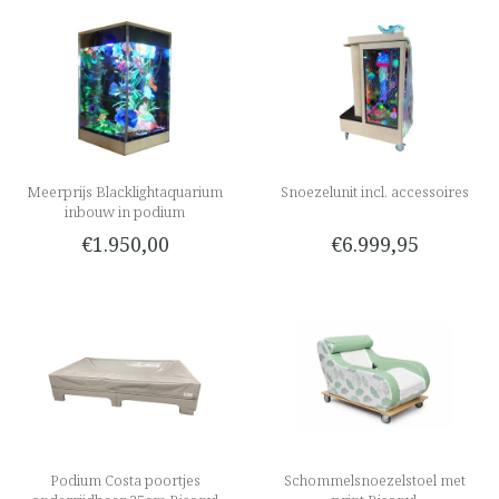
Meerprijs Blacklightaquarium
Snoezelunit incl. accessoires
inbouw in podium
€1.950,00
€6.999,95
Podium Costa poortjes
Schommelsnoezelstoel met