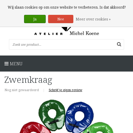
0 Artikelen
Wij slaan cookies op om onze website te verbeteren. Is dat akkoord?
Ja
Nee
Meer over cookies »
MENU
Zwemkraag
Nog niet gewaardeerd
|
Schrijf je eigen review