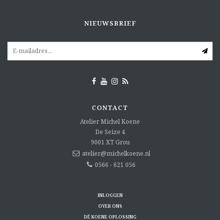
NIEUWSBRIEF
CONTACT
Atelier Michel Koene
De Seize 4
9001 XT
Grou
atelier@michelkoene.nl
0566 - 621 056
INLOGGEN
OVER ONS
DÉ KOENE OPLOSSING