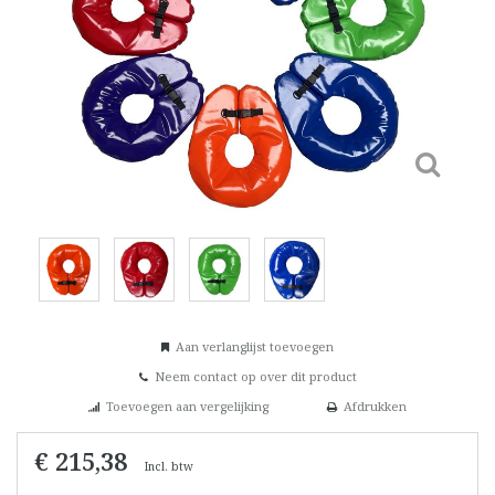
Aan verlanglijst toevoegen
Neem contact op over dit product
Toevoegen aan vergelijking
Afdrukken
€ 215,38
Incl. btw