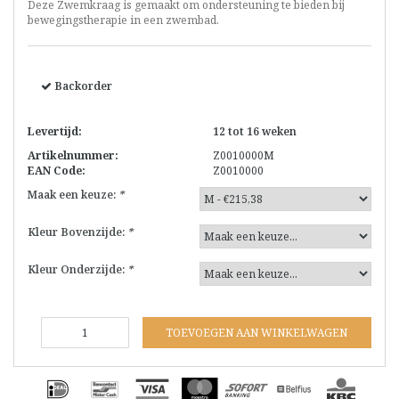
Deze Zwemkraag is gemaakt om ondersteuning te bieden bij
bewegingstherapie in een zwembad.
Backorder
Levertijd:
12 tot 16 weken
Artikelnummer:
Z0010000M
EAN Code:
Z0010000
Maak een keuze:
*
Kleur Bovenzijde:
*
Kleur Onderzijde:
*
TOEVOEGEN AAN WINKELWAGEN