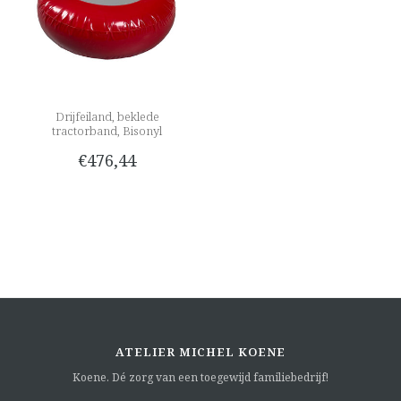
Drijfeiland, beklede
tractorband, Bisonyl
€476,44
ATELIER MICHEL KOENE
Koene. Dé zorg van een toegewijd familiebedrijf!