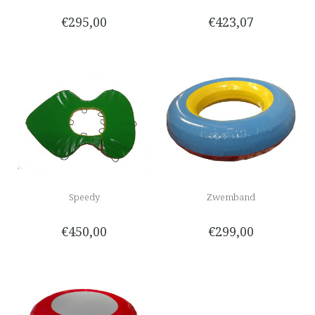
€295,00
€423,07
Speedy
Zwemband
€450,00
€299,00