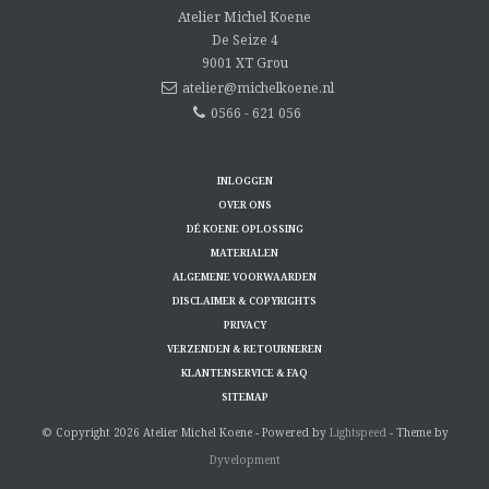
Atelier Michel Koene
De Seize 4
9001 XT
Grou
atelier@michelkoene.nl
0566 - 621 056
INLOGGEN
OVER ONS
DÉ KOENE OPLOSSING
MATERIALEN
ALGEMENE VOORWAARDEN
DISCLAIMER & COPYRIGHTS
PRIVACY
VERZENDEN & RETOURNEREN
KLANTENSERVICE & FAQ
SITEMAP
© Copyright 2026 Atelier Michel Koene - Powered by
Lightspeed
- Theme by
Dyvelopment