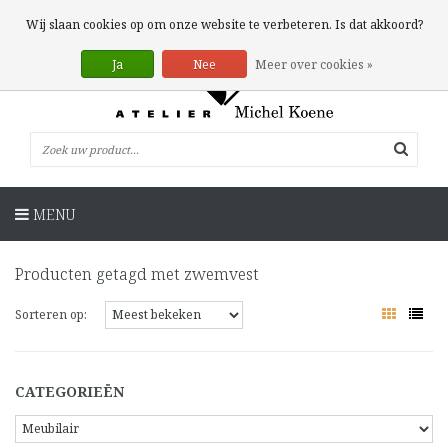
0 Artikelen
Wij slaan cookies op om onze website te verbeteren. Is dat akkoord?
Ja
Nee
Meer over cookies »
MENU
Producten getagd met zwemvest
Sorteren op:
CATEGORIEËN