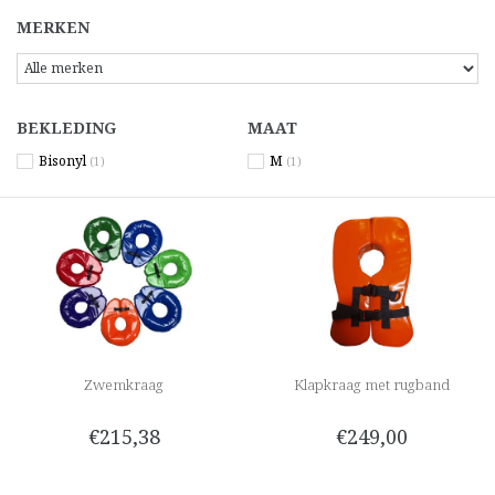
MERKEN
BEKLEDING
MAAT
Bisonyl
M
(1)
(1)
Zwemkraag
Klapkraag met rugband
€215,38
€249,00