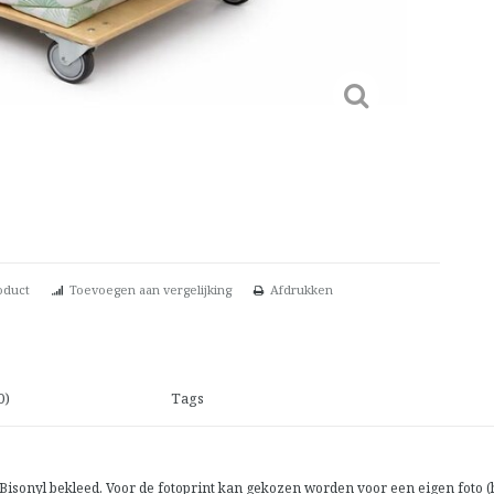
oduct
Toevoegen aan vergelijking
Afdrukken
0)
Tags
isonyl bekleed. Voor de fotoprint kan gekozen worden voor een eigen foto (ho