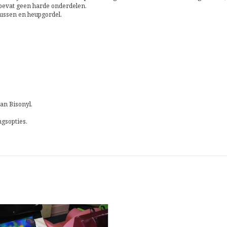
bevat geen harde onderdelen.
ussen en heupgordel.
an Bisonyl.
ngsopties.