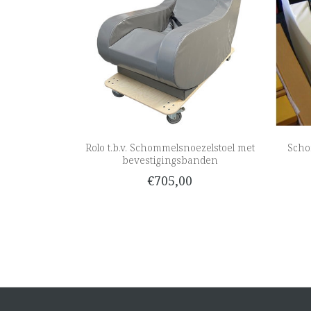
Rolo t.b.v. Schommelsnoezelstoel met
Scho
bevestigingsbanden
€705,00