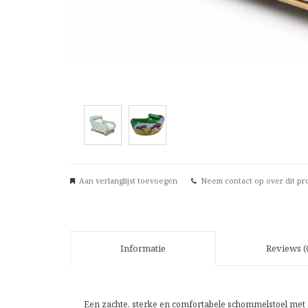
Aan verlanglijst toevoegen
Neem contact op over dit pr
Informatie
Reviews (
Een zachte, sterke en comfortabele schommelstoel met B