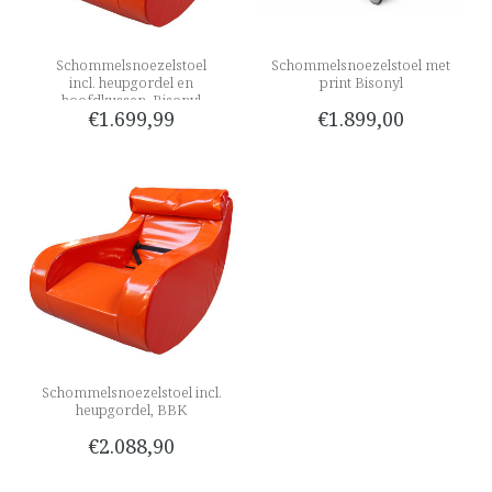
Schommelsnoezelstoel
Schommelsnoezelstoel met
incl. heupgordel en
print Bisonyl
hoofdkussen, Bisonyl
€1.699,99
€1.899,00
Schommelsnoezelstoel incl.
heupgordel, BBK
€2.088,90