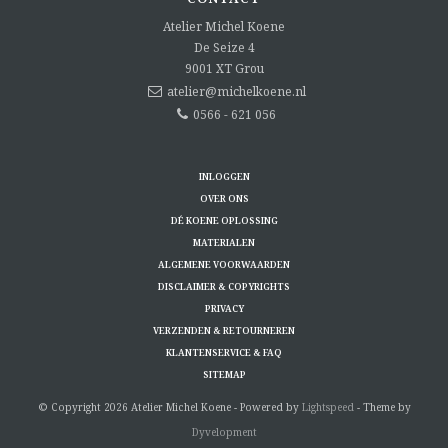
Atelier Michel Koene
De Seize 4
9001 XT
Grou
atelier@michelkoene.nl
0566 - 621 056
INLOGGEN
OVER ONS
DÉ KOENE OPLOSSING
MATERIALEN
ALGEMENE VOORWAARDEN
DISCLAIMER & COPYRIGHTS
PRIVACY
VERZENDEN & RETOURNEREN
KLANTENSERVICE & FAQ
SITEMAP
© Copyright 2026 Atelier Michel Koene - Powered by
Lightspeed
- Theme by
Dyvelopment