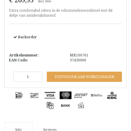
Incl. btw
Extra comfortabel zitten in de schommelsnoezelstoel met dit
dekje van antidecubitusstof.
Backorder
Artikelnummer:
MK100761
EAN Code:
37430000
TOEVOEGEN AAN WINKELWAGEN
Info
Reviews