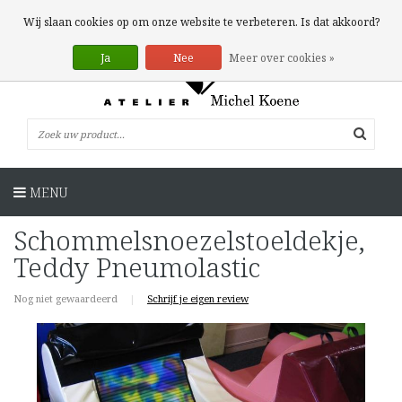
0 Artikelen
Wij slaan cookies op om onze website te verbeteren. Is dat akkoord?
Ja
Nee
Meer over cookies »
MENU
Schommelsnoezelstoeldekje,
Teddy Pneumolastic
Nog niet gewaardeerd
|
Schrijf je eigen review