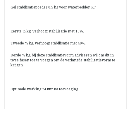
Gel stabilisatiepoeder 0.5 kg voor waterbedden K7
Eerste ½ kg, verhoogt stabilisatie met 15%.
Tweede ½ kg, verhoogt stabilisatie met 40%.
Derde ½ kg, bij deze stabilisatievorm adviseren wij om dit in
twee fasen toe te voegen om de verlangde stabilisatievorm te
krijgen.
Optimale werking 24 uur na toevoeging.