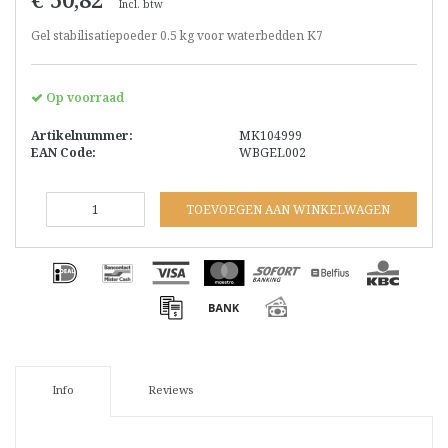
Incl. btw
Gel stabilisatiepoeder 0.5 kg voor waterbedden K7
Op voorraad
Artikelnummer:
MK104999
EAN Code:
WBGEL002
TOEVOEGEN AAN WINKELWAGEN
Info
Reviews