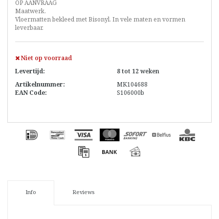
OP AANVRAAG
Maatwerk.
Vloermatten bekleed met Bisonyl. In vele maten en vormen
leverbaar.
Niet op voorraad
Levertijd:
8 tot 12 weken
Artikelnummer:
MK104688
EAN Code:
S106000b
Info
Reviews