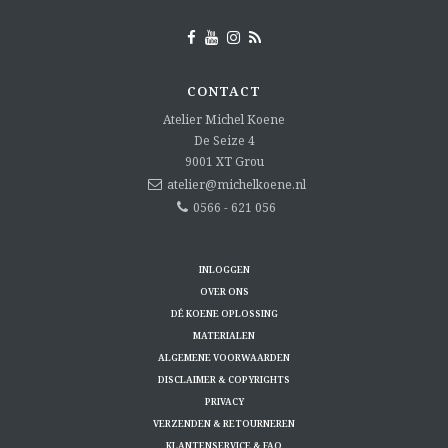
CONTACT
Atelier Michel Koene
De Seize 4
9001 XT
Grou
atelier@michelkoene.nl
0566 - 621 056
INLOGGEN
OVER ONS
DÉ KOENE OPLOSSING
MATERIALEN
ALGEMENE VOORWAARDEN
DISCLAIMER & COPYRIGHTS
PRIVACY
VERZENDEN & RETOURNEREN
KLANTENSERVICE & FAQ