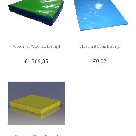
Vloermat Wipmat, Bisonyl
Vloermat 5cm, Bisonyl
€1.509,35
€0,02