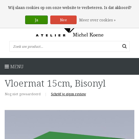
0 Artikelen
Wij slaan cookies op om onze website te verbeteren. Is dat akkoord?
Ja
Nee
Meer over cookies »
MENU
Vloermat 15cm, Bisonyl
Nog niet gewaardeerd
|
Schrijf je eigen review