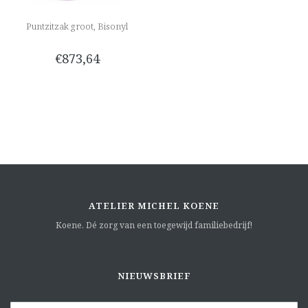
Puntzitzak groot, Bisonyl
€873,64
ATELIER MICHEL KOENE
Koene. Dé zorg van een toegewijd familiebedrijf!
NIEUWSBRIEF