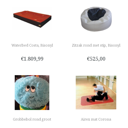
Waterbed Costa, Bisonyl
Zitzak rond met stip, Bisonyl
€1.809,99
€525,00
Grobbebol rond groot
Airex mat Corona