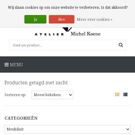
0 Artikelen
Wij slaan cookies op om onze website te verbeteren. Is dat akkoord?
Ja
Nee
Meer over cookies »
MENU
Producten getagd met zacht
Sorteren op:
CATEGORIEËN