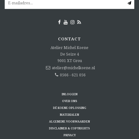
CONTACT
Atelier Michel Koene
De Seize 4
9001 XT
Grou
atelier@michelkoene.nl
0566 - 621 056
INLOGGEN
OVER ONS
DÉ KOENE OPLOSSING
MATERIALEN
ALGEMENE VOORWAARDEN
DISCLAIMER & COPYRIGHTS
PRIVACY