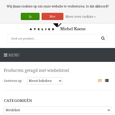
0 Artikelen
Wij slaan cookies op om onze website te verbeteren. Is dat akkoord?
Ja
Nee
Meer over cookies »
MENU
Producten getagd met wiebelstoel
Sorteren op:
CATEGORIEËN