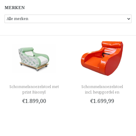
MERKEN
Schommelsnoezelstoel met
Schommelsnoezelstoel
print Bisonyl
incl. heupgordel en
hoofdkussen, Bisonyl
€1.899,00
€1.699,99