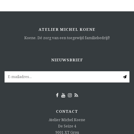
ATELIER MICHEL KOENE
Koene. Dé zorg van een toegewijd familiebedrijf!
NIEUWSBRIEF
CONTACT
Atelier Michel Koene
De Seize 4
9001 XT
Grou