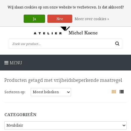
0 Artikelen
Wij slaan cookies op om onze website te verbeteren. Is dat akkoord?
Ja
Nee
Meer over cookies »
MENU
Producten getagd met vrijheidsbeperkende maatregel
Sorteren op:
CATEGORIEËN