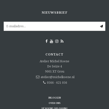
NIEUWSBRIEF
CONTACT
Atelier Michel Koene
De Seize 4
9001 XT
Grou
atelier@michelkoene.nl
0566 - 621 056
INLOGGEN
OVER ONS
DÉ KOENE OPLOSSING