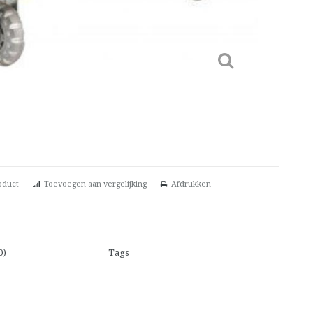
oduct
Toevoegen aan vergelijking
Afdrukken
0)
Tags