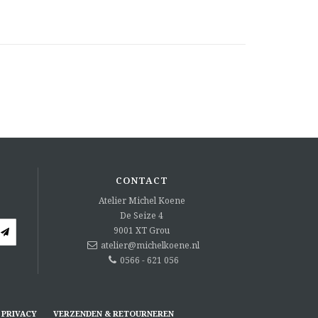
CONTACT
Atelier Michel Koene
De Seize 4
9001 XT
Grou
atelier@michelkoene.nl
0566 - 621 056
PRIVACY
VERZENDEN & RETOURNEREN