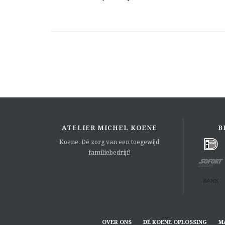
ATELIER MICHEL KOENE
B
Koene. Dé zorg van een toegewijd
familiebedrijf!
OVER ONS
DÉ KOENE OPLOSSING
M