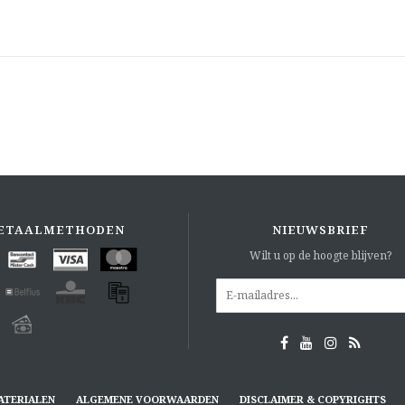
ETAALMETHODEN
NIEUWSBRIEF
Wilt u op de hoogte blijven?
ATERIALEN
ALGEMENE VOORWAARDEN
DISCLAIMER & COPYRIGHTS