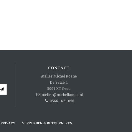
CONTACT
Atelier Michel Koene
De Seize 4
9001 XT
Grou
atelier@michelkoene.nl
0566 - 621 056
PRIVACY
VERZENDEN & RETOURNEREN