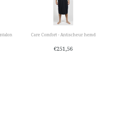
ntalon
Care Comfort - Antischeur hemd
€251,56