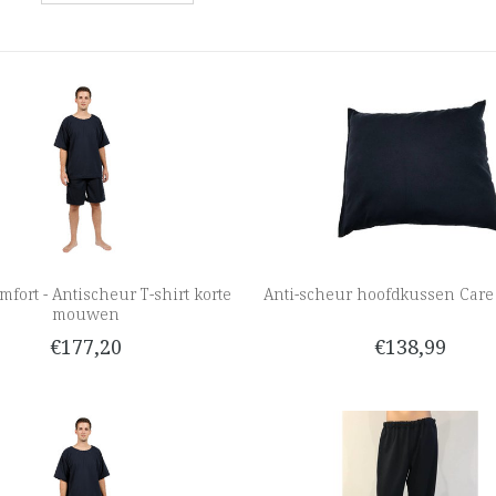
mfort - Antischeur T-shirt korte
Anti-scheur hoofdkussen Care
mouwen
€177,20
€138,99