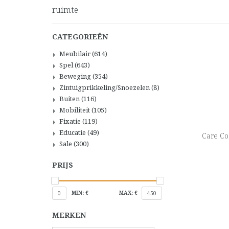
ruimte
CATEGORIEËN
Meubilair
(614)
Spel
(643)
Beweging
(354)
Zintuigprikkeling/Snoezelen
(8)
Buiten
(116)
Mobiliteit
(105)
Fixatie
(119)
Educatie
(49)
Care Co
Sale
(300)
PRIJS
MIN: €
MAX: €
0
450
MERKEN