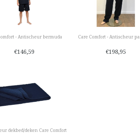
Comfort - Antischeur bermuda
Care Comfort - Antischeur pa
€146,59
€198,95
heur dekbed/deken Care Comfort