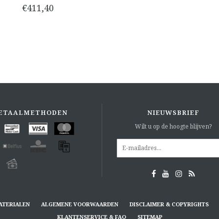
€411,40
ETAALMETHODEN
NIEUWSBRIEF
Wilt u op de hoogte blijven?
ATERIALEN
ALGEMENE VOORWAARDEN
DISCLAIMER & COPYRIGHTS
KLANTENSERVICE & FAQ
SITEMAP