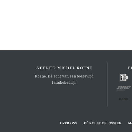
ATELIER MICHEL KOENE
B
Koene. Dé zorg van een toegewijd
familiebedrijf!
OVER ONS
DÉ KOENE OPLOSSING
M