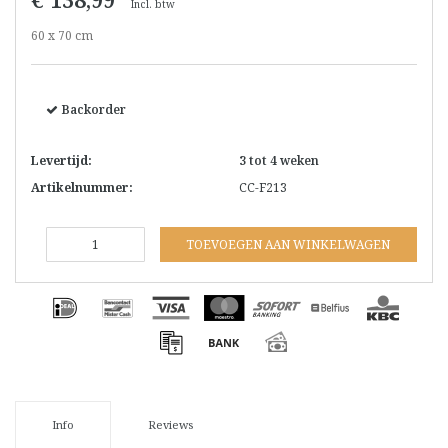
Incl. btw
60 x 70 cm
Backorder
Levertijd:
3 tot 4 weken
Artikelnummer:
CC-F213
TOEVOEGEN AAN WINKELWAGEN
Info
Reviews