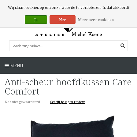
0 Artikelen
Wij slaan cookies op om onze website te verbeteren. Is dat akkoord?
Ja
Nee
Meer over cookies »
MENU
Anti-scheur hoofdkussen Care
Comfort
Nog niet gewaardeerd
|
Schrijf je eigen review