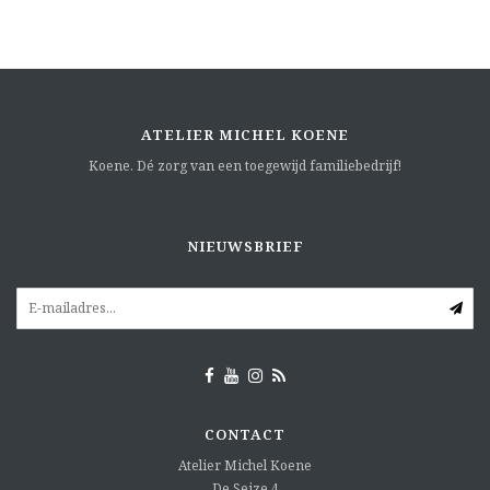
ATELIER MICHEL KOENE
Koene. Dé zorg van een toegewijd familiebedrijf!
NIEUWSBRIEF
CONTACT
Atelier Michel Koene
De Seize 4