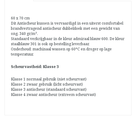
60 x 70 cm
Dit Antischeur kussen is vervaardigd in een uiterst comfortabel
brandvertragend antischeur dubbeldoek met een gewicht van
ong. 340 gr/m².
Standaard verkrijgbaar in de kleur admiraal blauw 600. De kleur
staalblauw 301 is ook op bestelling leverbaar.
Onderhoud: machinaal wassen op 60°C en droger op lage
temperatuur.
Scheurvastheid: Klasse 3
Klasse 1 normaal gebruik (niet scheurvast)
Klasse 2 zwaar gebruik (licht scheurvast)
Klasse 3 antischeur (standaard scheurvast)
Klasse 4 zwaar antischeur (extreem scheurvast)