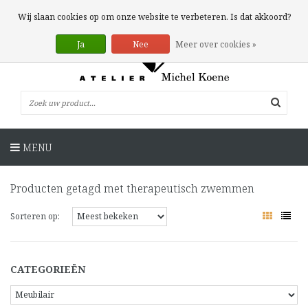
0 Artikelen
Wij slaan cookies op om onze website te verbeteren. Is dat akkoord?
Ja
Nee
Meer over cookies »
MENU
Producten getagd met therapeutisch zwemmen
Sorteren op:
CATEGORIEËN