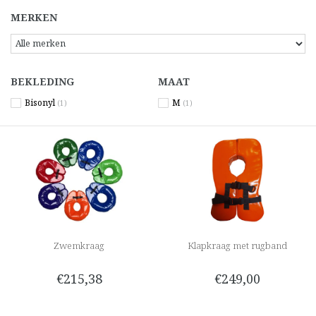
MERKEN
BEKLEDING
MAAT
Bisonyl
M
(1)
(1)
Zwemkraag
Klapkraag met rugband
€215,38
€249,00