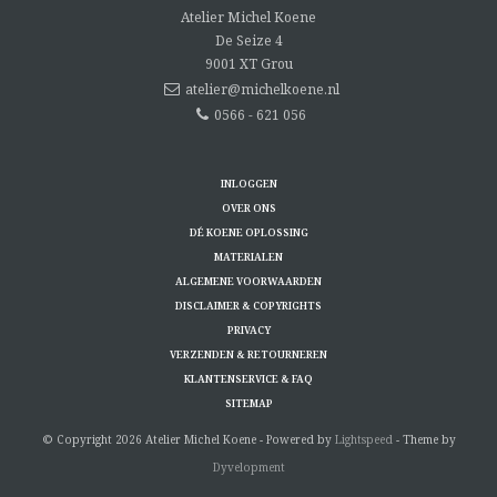
Atelier Michel Koene
De Seize 4
9001 XT
Grou
atelier@michelkoene.nl
0566 - 621 056
INLOGGEN
OVER ONS
DÉ KOENE OPLOSSING
MATERIALEN
ALGEMENE VOORWAARDEN
DISCLAIMER & COPYRIGHTS
PRIVACY
VERZENDEN & RETOURNEREN
KLANTENSERVICE & FAQ
SITEMAP
© Copyright 2026 Atelier Michel Koene - Powered by
Lightspeed
- Theme by
Dyvelopment