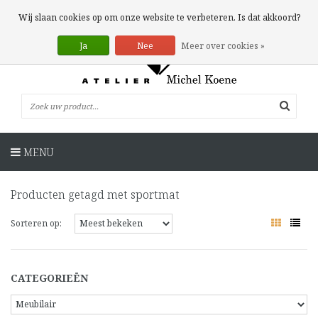
0 Artikelen
Wij slaan cookies op om onze website te verbeteren. Is dat akkoord?
Ja
Nee
Meer over cookies »
MENU
Producten getagd met sportmat
Sorteren op:
CATEGORIEËN