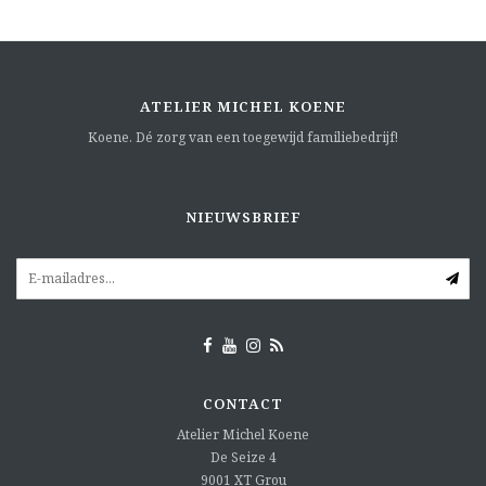
ATELIER MICHEL KOENE
Koene. Dé zorg van een toegewijd familiebedrijf!
NIEUWSBRIEF
CONTACT
Atelier Michel Koene
De Seize 4
9001 XT
Grou