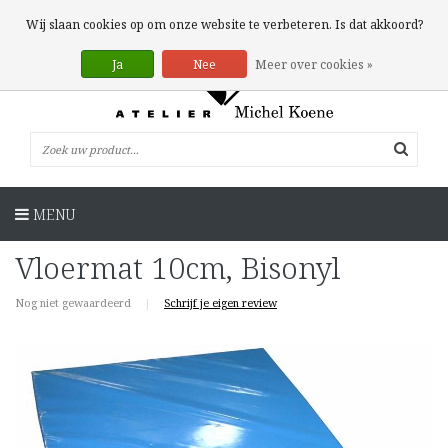
0 Artikelen
Wij slaan cookies op om onze website te verbeteren. Is dat akkoord?
Ja
Nee
Meer over cookies »
MENU
Vloermat 10cm, Bisonyl
Nog niet gewaardeerd
|
Schrijf je eigen review