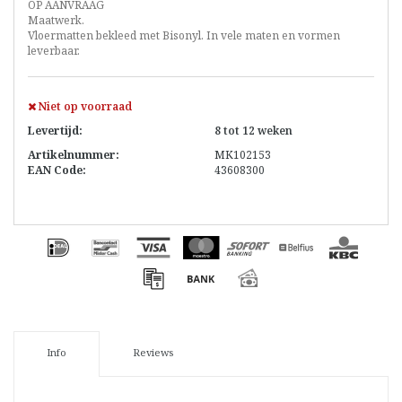
OP AANVRAAG
Maatwerk.
Vloermatten bekleed met Bisonyl. In vele maten en vormen
leverbaar.
Niet op voorraad
Levertijd:
8 tot 12 weken
Artikelnummer:
MK102153
EAN Code:
43608300
Info
Reviews