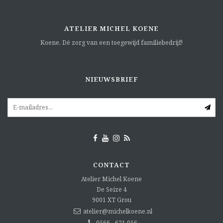
ATELIER MICHEL KOENE
Koene. Dé zorg van een toegewijd familiebedrijf!
NIEUWSBRIEF
CONTACT
Atelier Michel Koene
De Seize 4
9001 XT
Grou
atelier@michelkoene.nl
0566 - 621 056