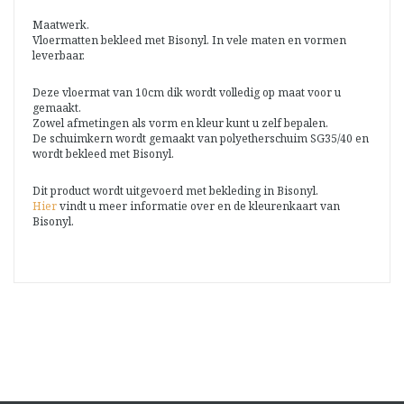
Maatwerk.
Vloermatten bekleed met Bisonyl. In vele maten en vormen
leverbaar.
Deze vloermat van 10cm dik wordt volledig op maat voor u
gemaakt.
Zowel afmetingen als vorm en kleur kunt u zelf bepalen.
De schuimkern wordt gemaakt van polyetherschuim SG35/40 en
wordt bekleed met Bisonyl.
Dit product wordt uitgevoerd met bekleding in Bisonyl.
Hier
vindt u meer informatie over en de kleurenkaart van
Bisonyl.