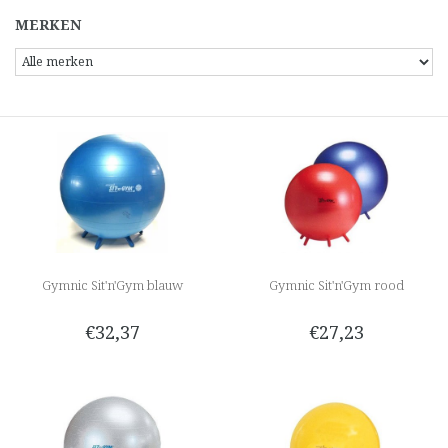
MERKEN
Gymnic Sit'n'Gym blauw
Gymnic Sit'n'Gym rood
€32,37
€27,23