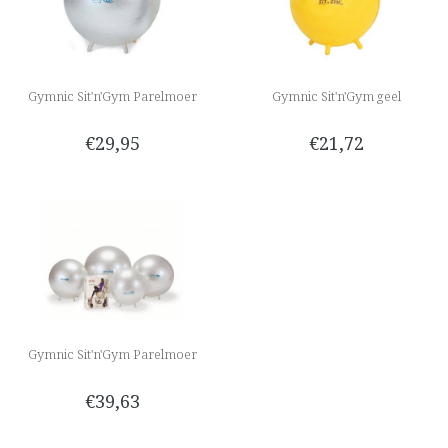
Gymnic Sit'n'Gym Parelmoer
Gymnic Sit'n'Gym geel
€29,95
€21,72
Gymnic Sit'n'Gym Parelmoer
€39,63