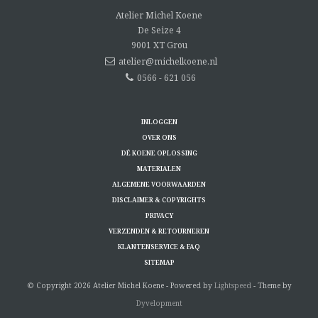
Atelier Michel Koene
De Seize 4
9001 XT
Grou
atelier@michelkoene.nl
0566 - 621 056
INLOGGEN
OVER ONS
DÉ KOENE OPLOSSING
MATERIALEN
ALGEMENE VOORWAARDEN
DISCLAIMER & COPYRIGHTS
PRIVACY
VERZENDEN & RETOURNEREN
KLANTENSERVICE & FAQ
SITEMAP
© Copyright 2026 Atelier Michel Koene - Powered by
Lightspeed
- Theme by
Dyvelopment