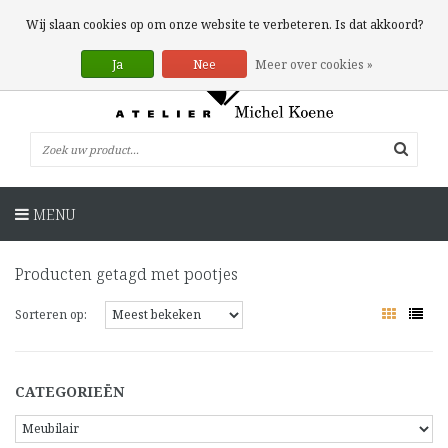
0 Artikelen
Wij slaan cookies op om onze website te verbeteren. Is dat akkoord?
Ja
Nee
Meer over cookies »
MENU
Producten getagd met pootjes
Sorteren op:
CATEGORIEËN