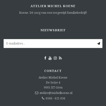
ATELIER MICHEL KOENE
Koene. Dé zorg van een toegewijd familiebedrijf!
NIEUWSBRIEF
CONTACT
Atelier Michel Koene
De Seize 4
9001 XT
Grou
atelier@michelkoene.nl
0566 - 621 056