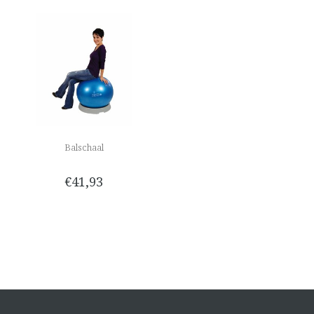
Balschaal
€41,93