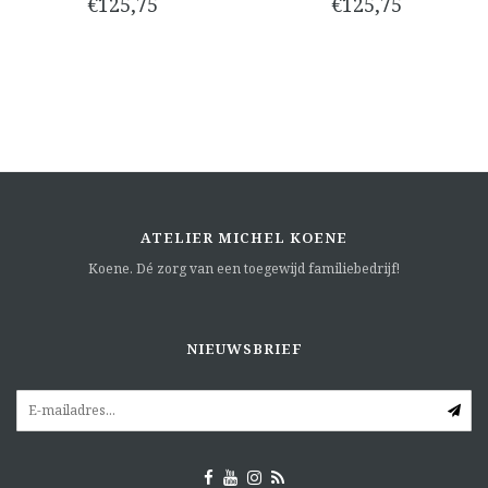
€125,75
€125,75
ATELIER MICHEL KOENE
Koene. Dé zorg van een toegewijd familiebedrijf!
NIEUWSBRIEF