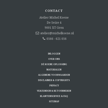
CONTACT
Atelier Michel Koene
De Seize 4
9001 XT
Grou
atelier@michelkoene.nl
0566 - 621 056
INLOGGEN
OVER ONS
DÉ KOENE OPLOSSING
MATERIALEN
ALGEMENE VOORWAARDEN
DISCLAIMER & COPYRIGHTS
PRIVACY
VERZENDEN & RETOURNEREN
KLANTENSERVICE & FAQ
SITEMAP