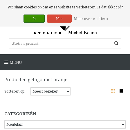
0 Artikelen
Wij slaan cookies op om onze website te verbeteren. Is dat akkoord?
Ja
Nee
Meer over cookies »
MENU
Producten getagd met oranje
Sorteren op:
CATEGORIEËN