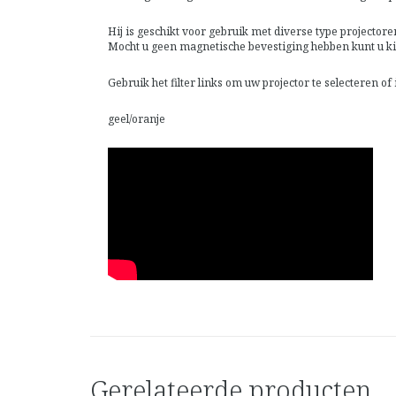
Hij is geschikt voor gebruik met diverse type projecto
Mocht u geen magnetische bevestiging hebben kunt u ki
Gebruik het filter links om uw projector te selecteren 
geel/oranje
Gerelateerde producten