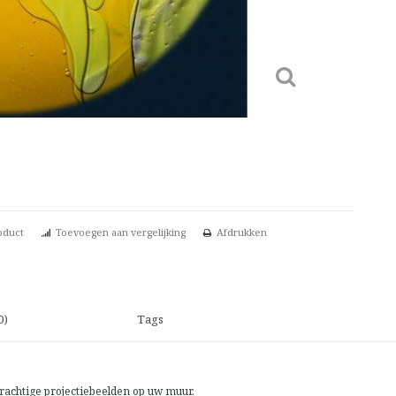
oduct
Toevoegen aan vergelijking
Afdrukken
0)
Tags
prachtige projectiebeelden op uw muur.