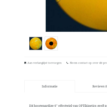
Aan verlanglijst toevoegen
Neem contact op over dit pr
Informatie
Reviews (
Dit hoogwaardige 6'' effectwiel van OPTIkinetics geeft 