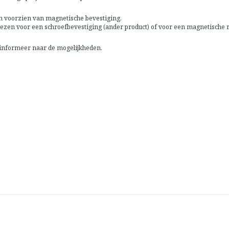
ren voorzien van magnetische bevestiging.
ezen voor een schroefbevestiging (ander product) of voor een magnetische r
of informeer naar de mogelijkheden.