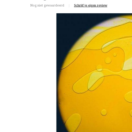
Nog niet gewaardeerd
|
Schrijf je eigen review