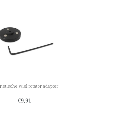
etische wiel rotator adapter
€9,91