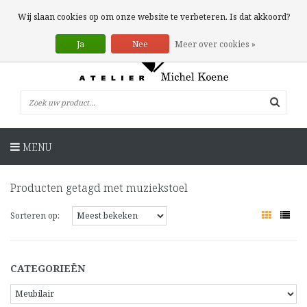
0 Artikelen
Wij slaan cookies op om onze website te verbeteren. Is dat akkoord?
Ja
Nee
Meer over cookies »
MENU
Producten getagd met muziekstoel
Sorteren op:
CATEGORIEËN