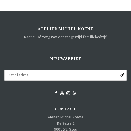
ATELIER MICHEL KOENE
Koene. Dé zorg van een toegewijd familiebedrijf!
NIEUWSBRIEF
CONTACT
Atelier Michel Koene
De Seize 4
9001 XT
Grou