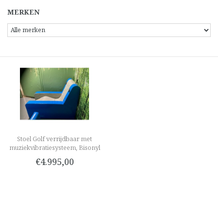
MERKEN
Stoel Golf verrijdbaar met
muziekvibratiesysteem, Bisonyl
€4.995,00