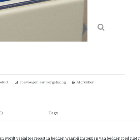
oduct
Toevoegen aan vergelijking
Afdrukken
0)
Tags
n wordt veelal toegepast in bedden waarbij instoppen van beddengoed niet mo