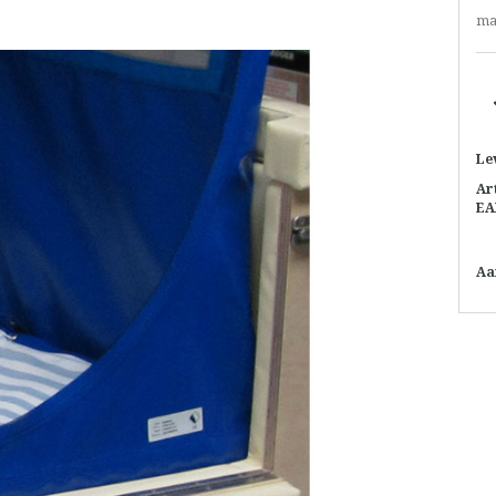
ma
Le
Ar
EA
Aa