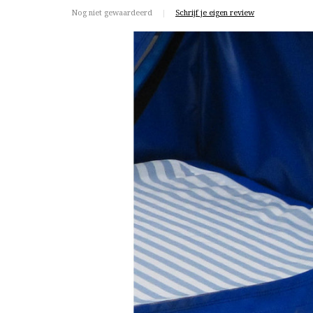
Nog niet gewaardeerd
|
Schrijf je eigen review