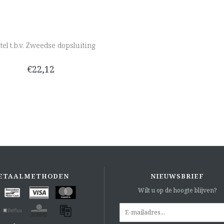
tel t.b.v. Zweedse dopsluiting
€22,12
ETAALMETHODEN
NIEUWSBRIEF
Wilt u op de hoogte blijven?