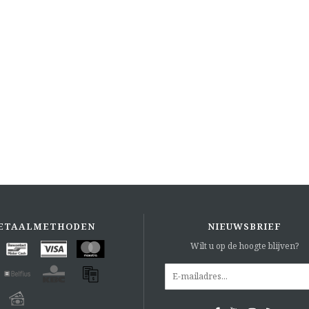
ETAALMETHODEN
NIEUWSBRIEF
Wilt u op de hoogte blijven?