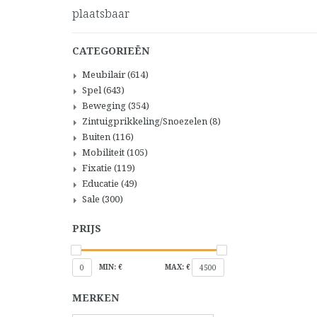
plaatsbaar
CATEGORIEËN
Meubilair
(614)
Spel
(643)
Beweging
(354)
Zintuigprikkeling/Snoezelen
(8)
Buiten
(116)
Mobiliteit
(105)
Fixatie
(119)
Educatie
(49)
Sale
(300)
PRIJS
MIN: €
MAX: €
0
4500
MERKEN