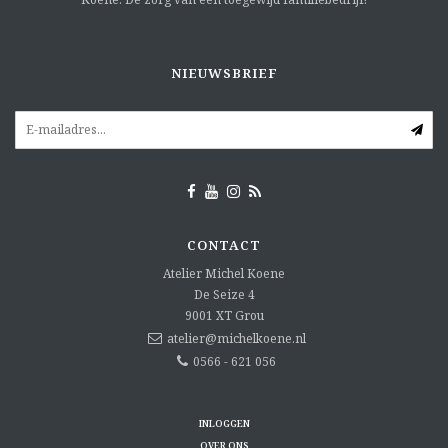
NIEUWSBRIEF
CONTACT
Atelier Michel Koene
De Seize 4
9001 XT
Grou
atelier@michelkoene.nl
0566 - 621 056
INLOGGEN
OVER ONS