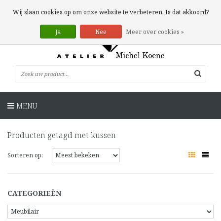
0 Artikelen
Wij slaan cookies op om onze website te verbeteren. Is dat akkoord?
Ja
Nee
Meer over cookies »
MENU
Producten getagd met kussen
Sorteren op:
CATEGORIEËN