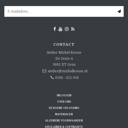
CONTACT
Atelier Michel Koene
De Seize 4
9001 XT
Grou
atelier@michelkoene.nl
0566 - 621 056
INLOGGEN
OVER ONS
DÉ KOENE OPLOSSING
MATERIALEN
ALGEMENE VOORWAARDEN
DISCLAIMER & COPYRIGHTS