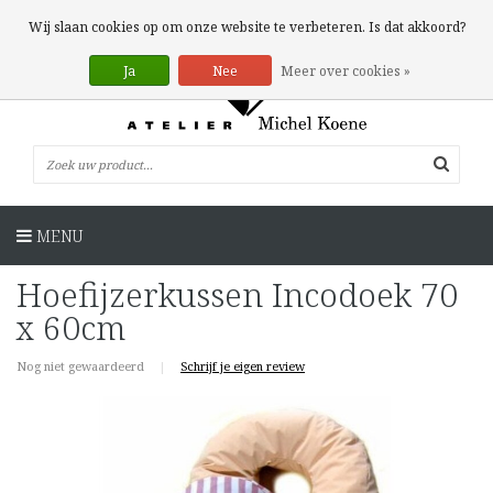
0 Artikelen
Wij slaan cookies op om onze website te verbeteren. Is dat akkoord?
Ja
Nee
Meer over cookies »
MENU
Hoefijzerkussen Incodoek 70
x 60cm
Nog niet gewaardeerd
|
Schrijf je eigen review