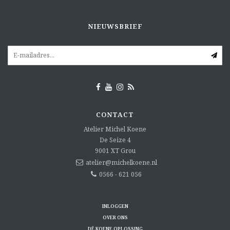
NIEUWSBRIEF
CONTACT
Atelier Michel Koene
De Seize 4
9001 XT
Grou
atelier@michelkoene.nl
0566 - 621 056
INLOGGEN
OVER ONS
DÉ KOENE OPLOSSING