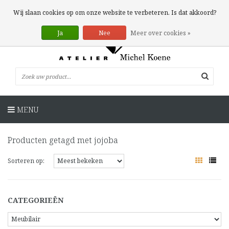
0 Artikelen
Wij slaan cookies op om onze website te verbeteren. Is dat akkoord?
Ja
Nee
Meer over cookies »
MENU
Producten getagd met jojoba
Sorteren op:
CATEGORIEËN