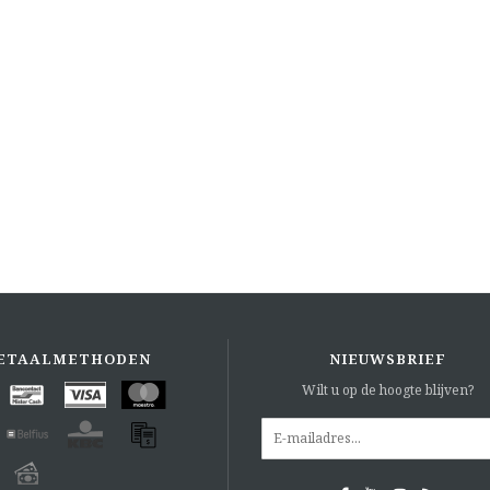
ETAALMETHODEN
NIEUWSBRIEF
Wilt u op de hoogte blijven?