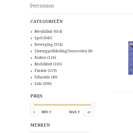
Percussion
CATEGORIEËN
Meubilair
(614)
Spel
(643)
Beweging
(354)
Zintuigprikkeling/Snoezelen
(8)
Buiten
(116)
Mobiliteit
(105)
Fixatie
(119)
Educatie
(49)
Sale
(300)
PRIJS
MIN: €
MAX: €
0
40
MERKEN