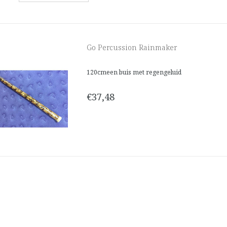
Go Percussion Rainmaker
120cmeen buis met regengeluid
€37,48