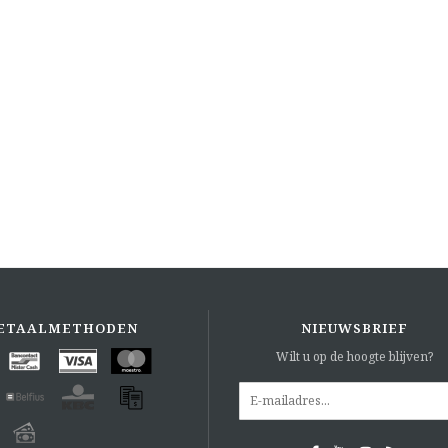
ETAALMETHODEN
NIEUWSBRIEF
Wilt u op de hoogte blijven?