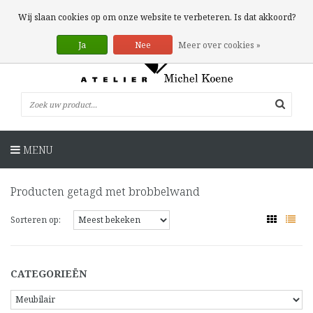
0 Artikelen
Wij slaan cookies op om onze website te verbeteren. Is dat akkoord?
Ja
Nee
Meer over cookies »
MENU
Producten getagd met brobbelwand
Sorteren op:
CATEGORIEËN