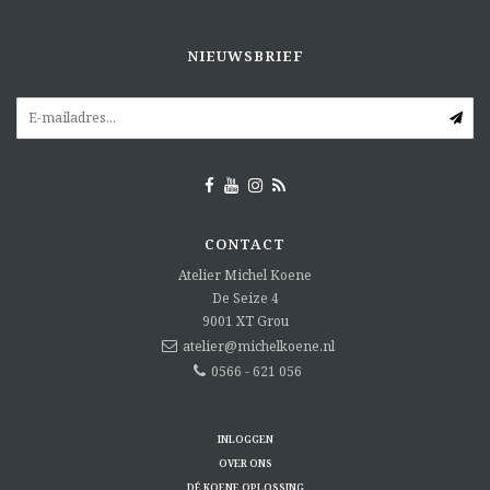
NIEUWSBRIEF
CONTACT
Atelier Michel Koene
De Seize 4
9001 XT
Grou
atelier@michelkoene.nl
0566 - 621 056
INLOGGEN
OVER ONS
DÉ KOENE OPLOSSING