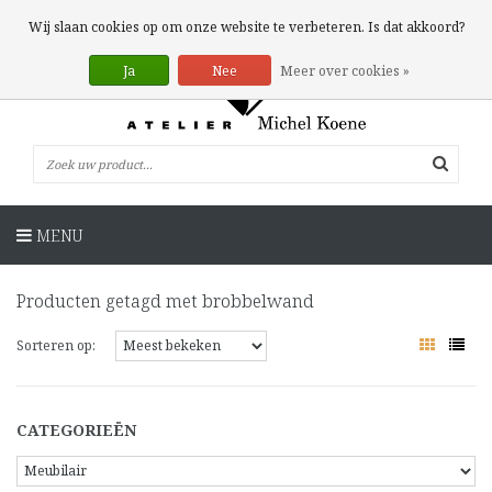
0 Artikelen
Wij slaan cookies op om onze website te verbeteren. Is dat akkoord?
Ja
Nee
Meer over cookies »
MENU
Producten getagd met brobbelwand
Sorteren op:
CATEGORIEËN