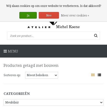
0 Artikelen
Wij slaan cookies op om onze website te verbeteren. Is dat akkoord?
Ja
Nee
Meer over cookies »
MENU
Producten getagd met bouwen
Sorteren op:
CATEGORIEËN