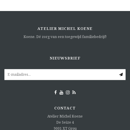
ATELIER MICHEL KOENE
Koene. Dé zorg van een toegewijd familiebedrijf!
NIEUWSBRIEF
CONTACT
Atelier Michel Koene
De Seize 4
9001 XT
Grou