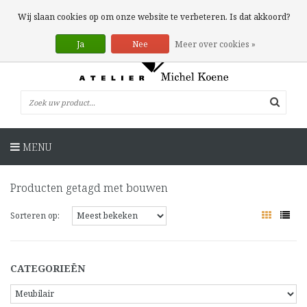
0 Artikelen
Wij slaan cookies op om onze website te verbeteren. Is dat akkoord?
Ja
Nee
Meer over cookies »
MENU
Producten getagd met bouwen
Sorteren op:
CATEGORIEËN