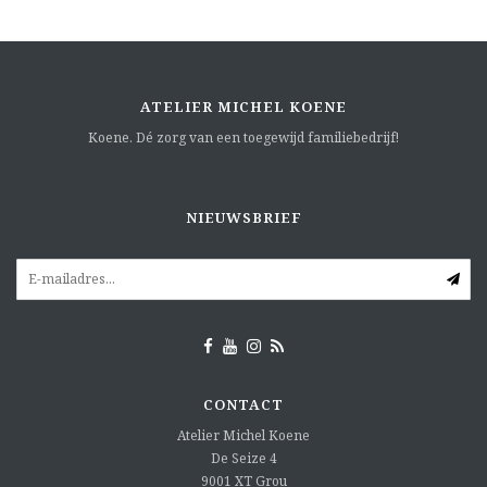
ATELIER MICHEL KOENE
Koene. Dé zorg van een toegewijd familiebedrijf!
NIEUWSBRIEF
CONTACT
Atelier Michel Koene
De Seize 4
9001 XT
Grou