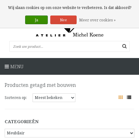
0 Artikelen
Wij slaan cookies op om onze website te verbeteren. Is dat akkoord?
Ja
Nee
Meer over cookies »
MENU
Producten getagd met bouwen
Sorteren op:
CATEGORIEËN