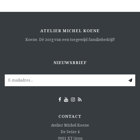
ATELIER MICHEL KOENE
Koene. Dé zorg van een toegewijd familiebedrijf!
NIEUWSBRIEF
CONTACT
Atelier Michel Koene
De Seize 4
9001 XT
Grou