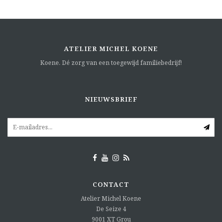
ATELIER MICHEL KOENE
Koene. Dé zorg van een toegewijd familiebedrijf!
NIEUWSBRIEF
CONTACT
Atelier Michel Koene
De Seize 4
9001 XT
Grou