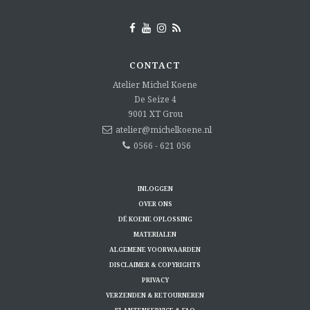
CONTACT
Atelier Michel Koene
De Seize 4
9001 XT
Grou
atelier@michelkoene.nl
0566 - 621 056
INLOGGEN
OVER ONS
DÉ KOENE OPLOSSING
MATERIALEN
ALGEMENE VOORWAARDEN
DISCLAIMER & COPYRIGHTS
PRIVACY
VERZENDEN & RETOURNEREN