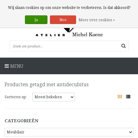
0 Artikelen
Wij slaan cookies op om onze website te verbeteren. Is dat akkoord?
Ja
Nee
Meer over cookies »
MENU
Producten getagd met antidecubitus
Sorteren op:
CATEGORIEËN