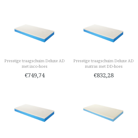
Presstige traagschuim Deluxe AD
Presstige traagschuim Deluxe AD
met inco-hoes
matras met DD-hoes
€749,74
€832,28