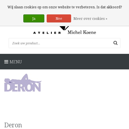
0 Artikelen
Wij slaan cookies op om onze website te verbeteren. Is dat akkoord?
Ja
Nee
Meer over cookies »
MENU
Deron