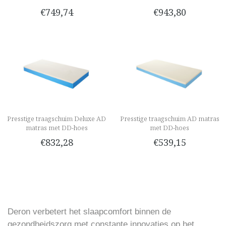
€749,74
€943,80
Presstige traagschuim Deluxe AD
Presstige traagschuim AD matras
matras met DD-hoes
met DD-hoes
€832,28
€539,15
Deron verbetert het slaapcomfort binnen de
gezondheidszorg met constante innovaties op het