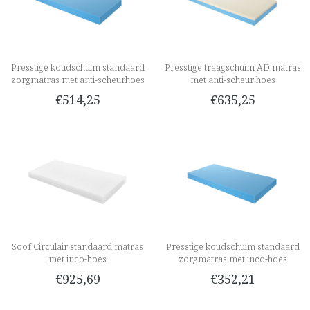
Presstige koudschuim standaard
Presstige traagschuim AD matras
zorgmatras met anti-scheurhoes
met anti-scheur hoes
€514,25
€635,25
Soof Circulair standaard matras
Presstige koudschuim standaard
met inco-hoes
zorgmatras met inco-hoes
€925,69
€352,21