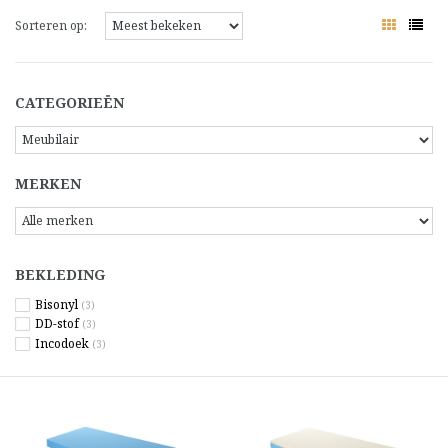
Sorteren op:
CATEGORIEËN
MERKEN
BEKLEDING
Bisonyl
(3)
DD-stof
(3)
Incodoek
(3)