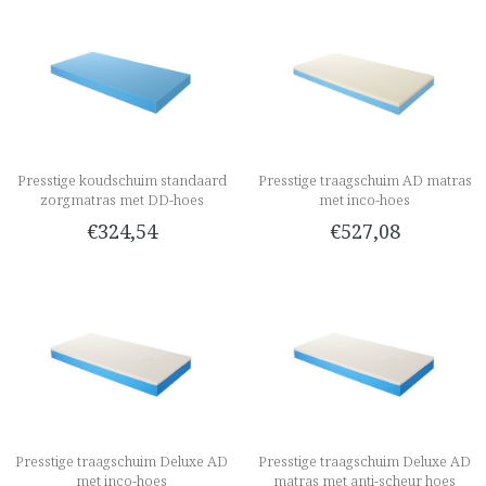
Presstige koudschuim standaard
Presstige traagschuim AD matras
zorgmatras met DD-hoes
met inco-hoes
€324,54
€527,08
Presstige traagschuim Deluxe AD
Presstige traagschuim Deluxe AD
met inco-hoes
matras met anti-scheur hoes