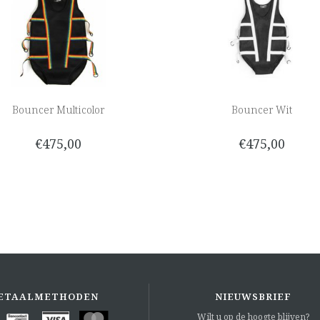
Bouncer Multicolor
Bouncer Wit
€475,00
€475,00
ETAALMETHODEN
NIEUWSBRIEF
Wilt u op de hoogte blijven?