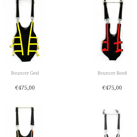
Bouncer Geel
Bouncer Rood
€475,00
€475,00