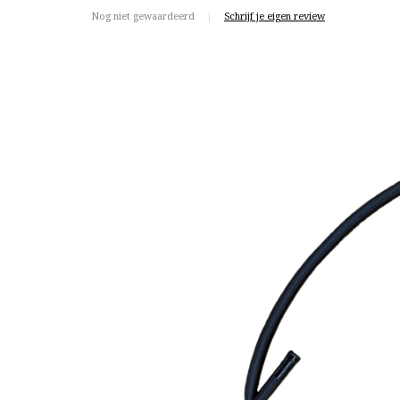
Nog niet gewaardeerd
|
Schrijf je eigen review