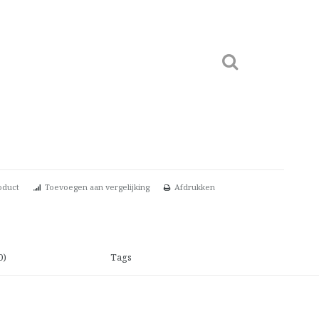
oduct
Toevoegen aan vergelijking
Afdrukken
0)
Tags