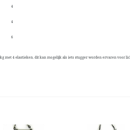
4
4
6
 met 4 elastieken, dit kan mogelijk als iets stugger worden ervaren voor lic