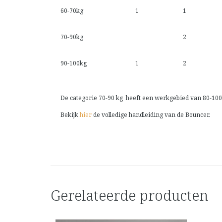
60-70kg
1
1
70-90kg
2
90-100kg
1
2
De categorie 70-90 kg heeft een werkgebied van 80-100kg
Bekijk
hier
de volledige handleiding van de Bouncer.
Gerelateerde producten