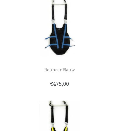
Bouncer Blauw
€475,00