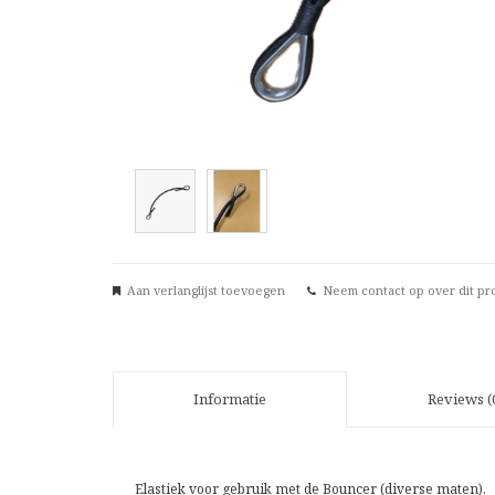
Aan verlanglijst toevoegen
Neem contact op over dit pr
Informatie
Reviews (
Elastiek voor gebruik met de Bouncer (diverse maten).