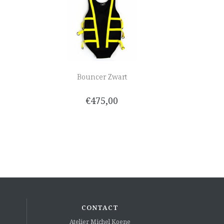
Bouncer Zwart
€475,00
CONTACT
Atelier Michel Koene