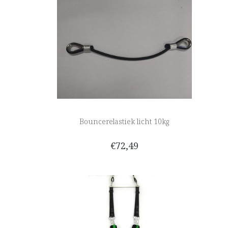
Bouncerelastiek licht 10kg
€72,49