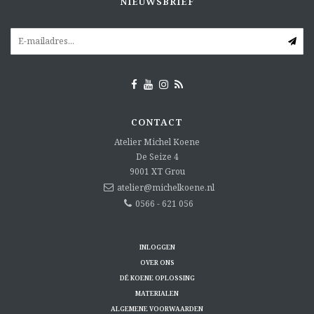
NIEUWSBRIEF
CONTACT
Atelier Michel Koene
De Seize 4
9001 XT
Grou
atelier@michelkoene.nl
0566 - 621 056
INLOGGEN
OVER ONS
DÉ KOENE OPLOSSING
MATERIALEN
ALGEMENE VOORWAARDEN