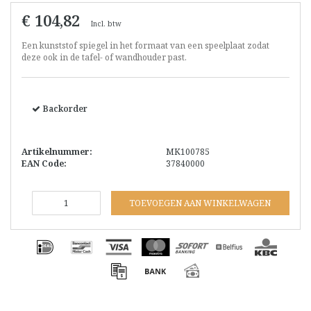
€ 104,82
Incl. btw
Een kunststof spiegel in het formaat van een speelplaat zodat
deze ook in de tafel- of wandhouder past.
Backorder
Artikelnummer:
MK100785
EAN Code:
37840000
TOEVOEGEN AAN WINKELWAGEN