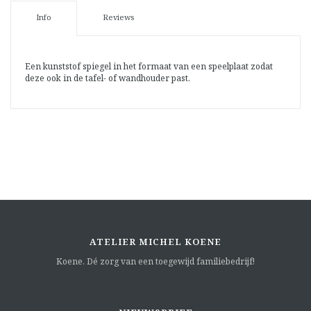
Info
Reviews
Een kunststof spiegel in het formaat van een speelplaat zodat
deze ook in de tafel- of wandhouder past.
ATELIER MICHEL KOENE
Koene. Dé zorg van een toegewijd familiebedrijf!