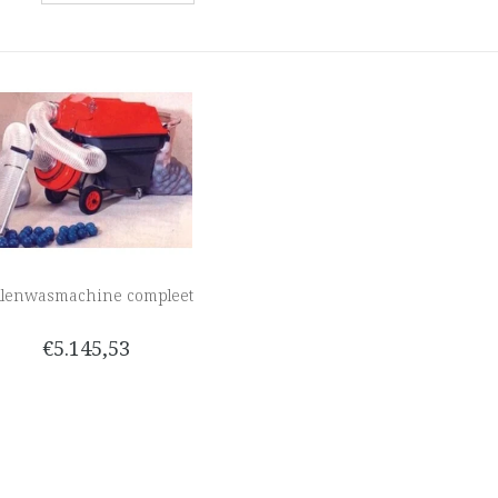
llenwasmachine compleet
€5.145,53