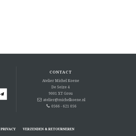
CONTACT
Atelier Michel Koene
De Seize 4
9001 XT
Grou
atelier@michelkoene.nl
0566 - 621 056
PRIVACY
VERZENDEN & RETOURNEREN