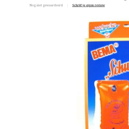
Nog niet gewaardeerd
|
Schrijf je eigen review