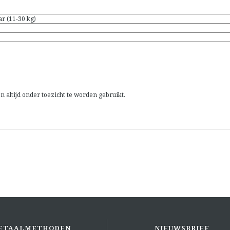
r (11-30 kg)
 altijd onder toezicht te worden gebruikt.
ETAALMETHODEN
NIEUWSBRIEF