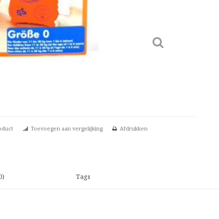
oduct
Toevoegen aan vergelijking
Afdrukken
0)
Tags